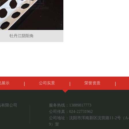
牡丹江阴阳角
品展示
公司实景
荣誉资质
品有限公司
服务热线：13889817773
公司传真：024-22731962
公司地址：沈阳市浑南新区沈营路11-2号（A-1
9）室