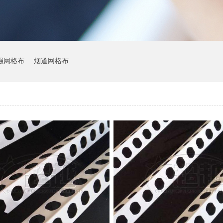
强网格布
烟道网格布