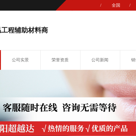
/
全国
/
温工程辅助材料商
公司实景
荣誉资质
公司新闻
销