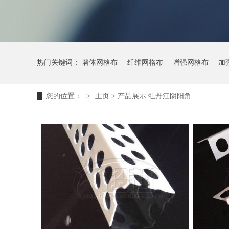
热门关键词：
墙体网格布
纤维网格布
增强网格布
加
您的位置：
>
主页
>
产品展示
牡丹江阴阳角