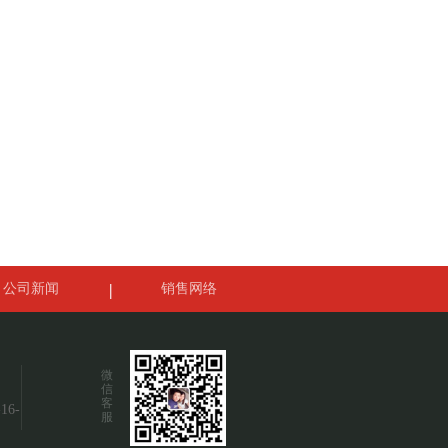
公司新闻
销售网络
微
信
客
6-
服