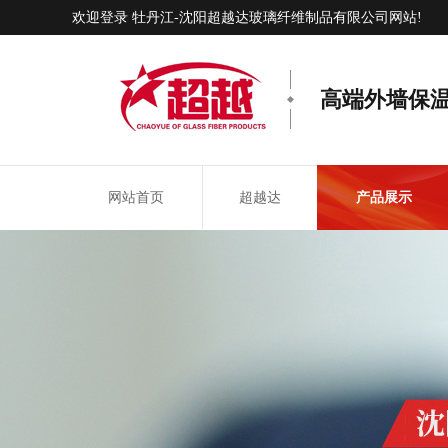
欢迎登录 牡丹江-沈阳超越达玻璃纤维制品有限公司网站!
高端外墙保
网站首页
超越达
产品展示