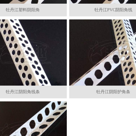
牡丹江塑料阴阳角
牡丹江PVC阴阳角线
牡丹江阴阳角线条
牡丹江阴阳护角条