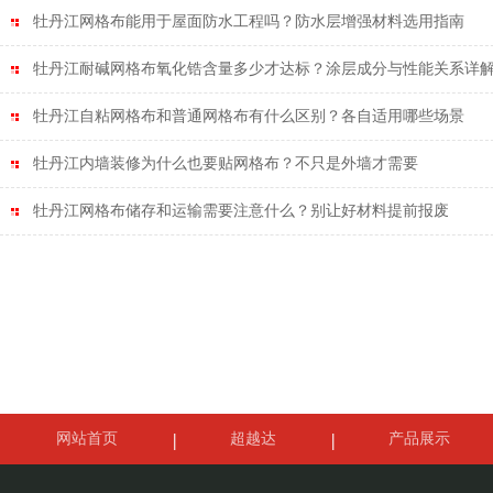
牡丹江网格布能用于屋面防水工程吗？防水层增强材料选用指南
牡丹江耐碱网格布氧化锆含量多少才达标？涂层成分与性能关系详
牡丹江自粘网格布和普通网格布有什么区别？各自适用哪些场景
牡丹江内墙装修为什么也要贴网格布？不只是外墙才需要
牡丹江网格布储存和运输需要注意什么？别让好材料提前报废
网站首页
超越达
产品展示
案例展示
联系我们