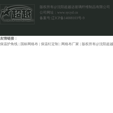
版权所有@沈阳超越达玻璃纤维制品有限公司
公司网址：
www.sycyd.cn
备案号:辽ICP备14008103号-9
友情链接：
保温护角线
|
国标网格布
|
保温钉定制
|
网格布厂家
| 版权所有@沈阳超