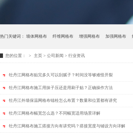
热门关键词：
墙体网格布
纤维网格布
增强网格布
加强网格布
您的位置：
>
主页
>
公司新闻
> 行业资讯
牡丹江网格布贴完多久可以刮腻子？时间没等够难怪开裂
牡丹江网格布施工用抹子压还是用刷子贴？正确操作方法
牡丹江外墙保温网格布锚栓怎么布置？数量和位置都有讲究
牡丹江网格布幅宽怎么选？不同幅宽适用场景详解
牡丹江网格布施工搭接方向有讲究吗？搭接宽度与铺设方向详解