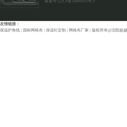
备案号:辽ICP备14008103号-9
友情链接：
保温护角线
|
国标网格布
|
保温钉定制
|
网格布厂家
| 版权所有@沈阳超