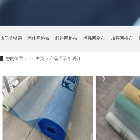
热门关键词：
墙体网格布
纤维网格布
增强网格布
加强网格布
您的位置：
>
主页
>
产品展示
牡丹江