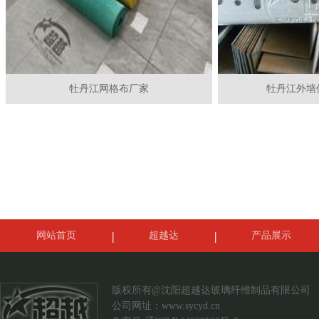
牡丹江网格布厂家
牡丹江外墙
网站首页
超越达
产品展示
案例展示
联系我们
版权所有@沈阳超越达玻璃纤维制品有限公司
公司网址：
www.sycyd.cn