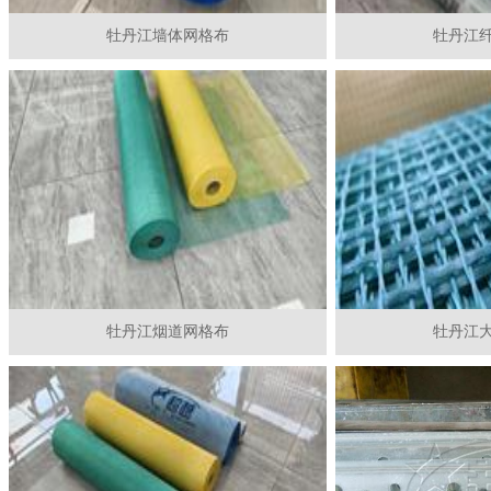
牡丹江墙体网格布
牡丹江
牡丹江烟道网格布
牡丹江