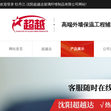
欢迎登录 牡丹江-沈阳超越达玻璃纤维制品有限公司网站!
高端外墙保温工程辅
网站首页
超越达
产品展示
公司