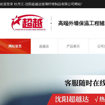
欢迎登录 牡丹江-沈阳超越达玻璃纤维制品有限公司网站!
高端外墙保温工程辅
网站首页
超越达
产品展示
公司