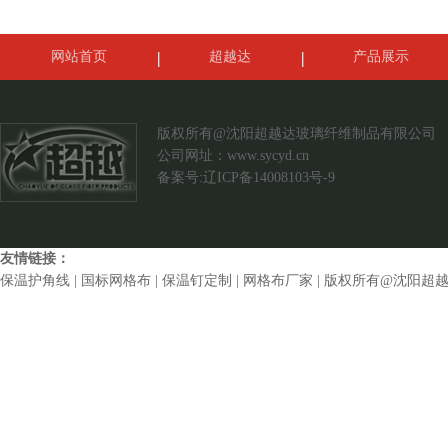
网站首页
超越达
产品展示
案例展示
联系我们
版权所有@沈阳超越达玻璃纤维制品有限公司
公司网址：
www.sycyd.cn
备案号:辽ICP备14008103号-9
友情链接：
保温护角线
|
国标网格布
|
保温钉定制
|
网格布厂家
| 版权所有@沈阳超