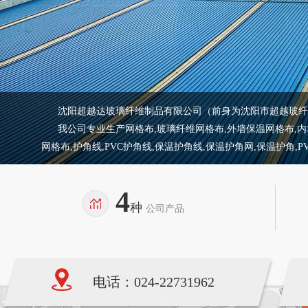
沈阳超越达玻璃纤维制品有限公司（前身为沈阳市超越玻纤制
我公司专业生产网格布,玻璃纤维网格布,外墙保温网格布,内墙保
网格布,护角线,PVC护角线,保温护角线,保温护角网,保温护角,
4
种
公司产品
电话：024-22731962