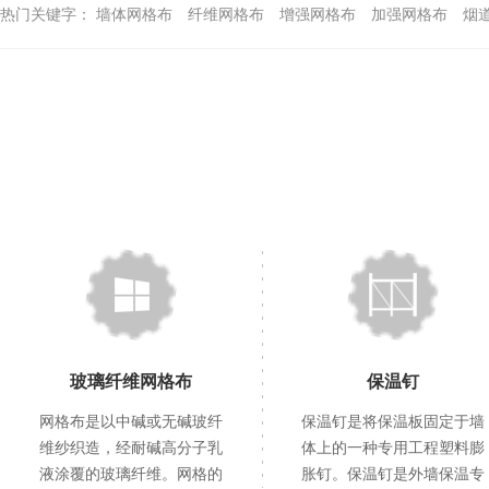
热门关键字：
墙体网格布
纤维网格布
增强网格布
加强网格布
烟
玻璃纤维网格布
保温钉
网格布是以中碱或无碱玻纤
保温钉是将保温板固定于墙
维纱织造，经耐碱高分子乳
体上的一种专用工程塑料膨
液涂覆的玻璃纤维。网格的
胀钉。保温钉是外墙保温专