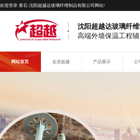
欢迎登录 黄石-沈阳超越达玻璃纤维制品有限公司网站!
沈阳超越达玻璃纤维
高端外墙保温工程辅
网站首页
走进超越
产品展示
公