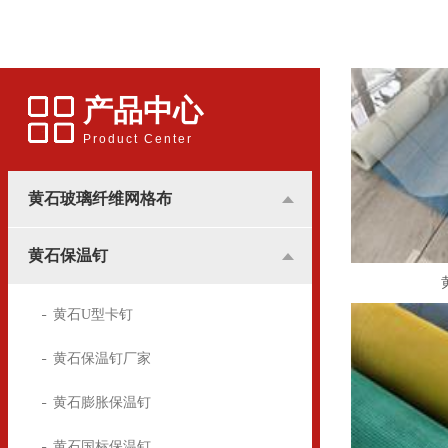
应用更多的是和广告行业挂
用的锚固件，广泛用于建筑
钩，所涉及到的地方基本是
装潢中，墙体保温屋的锚固
用于高楼墙体的广告宣传。
方面
产品中心
Product Center
黄石玻璃纤维网格布
黄石保温钉
黄石U型卡钉
黄石保温钉厂家
黄石膨胀保温钉
黄石国标保温钉