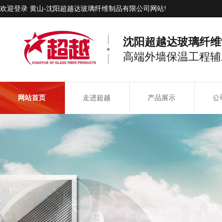
欢迎登录 黄山-沈阳超越达玻璃纤维制品有限公司网站!
沈阳超越达玻璃纤维
高端外墙保温工程辅
网站首页
走进超越
产品展示
公