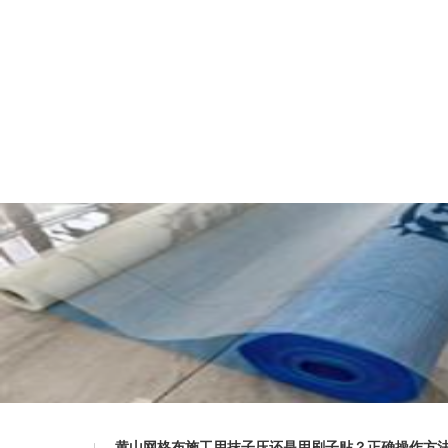
黄山网格布施工用抹子压还是用刷子贴？正确操作方