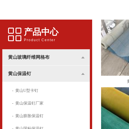
应用更多的是和广告行业挂
用的锚固件，广泛用于建筑
钩，所涉及到的地方基本是
装潢中，墙体保温屋的锚固
用于高楼墙体的广告宣传。
方面
产品中心
Product Center
黄山玻璃纤维网格布
黄山保温钉
黄山U型卡钉
黄山保温钉厂家
黄山膨胀保温钉
黄山国标保温钉