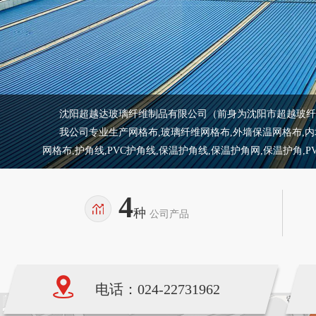
沈阳超越达玻璃纤维制品有限公司（前身为沈阳市超越玻纤制
我公司专业生产网格布,玻璃纤维网格布,外墙保温网格布,内墙保
网格布,护角线,PVC护角线,保温护角线,保温护角网,保温护角,
4
种
公司产品
电话：024-22731962