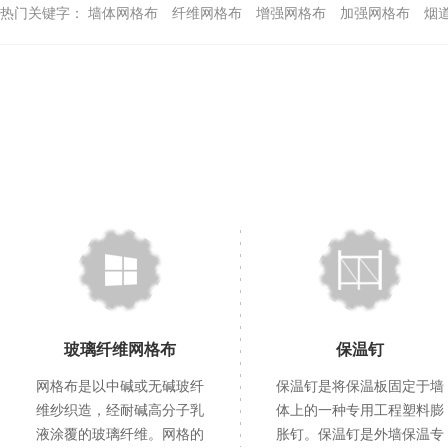
热门关键字：
墙体网格布
纤维网格布
增强网格布
加强网格布
烟
玻璃纤维网格布
保温钉
网格布是以中碱或无碱玻纤
保温钉是将保温板固定于墙
维纱织造，经耐碱高分子乳
体上的一种专用工程塑料膨
液涂覆的玻璃纤维。网格的
胀钉。保温钉是外墙保温专