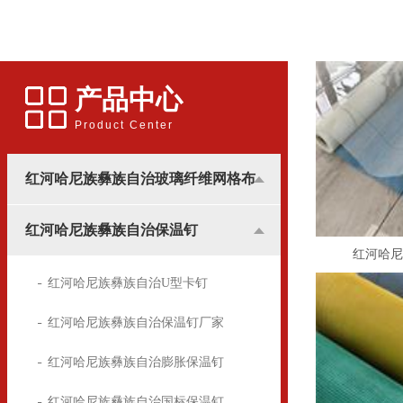
应用更多的是和广告行业挂
用的锚固件，广泛用于建筑
钩，所涉及到的地方基本是
装潢中，墙体保温屋的锚固
用于高楼墙体的广告宣传。
方面
产品中心
Product Center
红河哈尼族彝族自治玻璃纤维网格布
红河哈尼族彝族自治保温钉
红河哈尼
红河哈尼族彝族自治U型卡钉
红河哈尼族彝族自治保温钉厂家
红河哈尼族彝族自治膨胀保温钉
红河哈尼族彝族自治国标保温钉