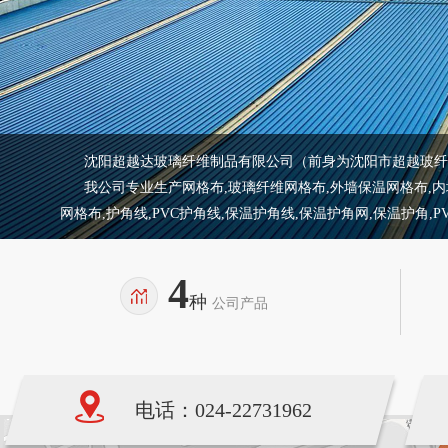
沈阳超越达玻璃纤维制品有限公司（前身为沈阳市超越玻纤制
我公司专业生产网格布,玻璃纤维网格布,外墙保温网格布,内墙保
网格布,护角线,PVC护角线,保温护角线,保温护角网,保温护角,
4
种
公司产品
电话：024-22731962