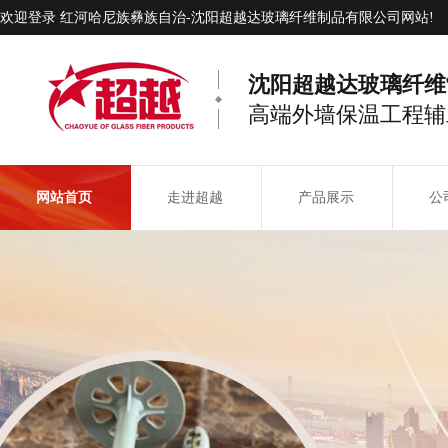
欢迎登录 红河哈尼族彝族自治-沈阳超越达玻璃纤维制品有限公司网站!
沈阳超越达玻璃纤维
高端外墙保温工程辅
网站首页
走进超越
产品展示
公