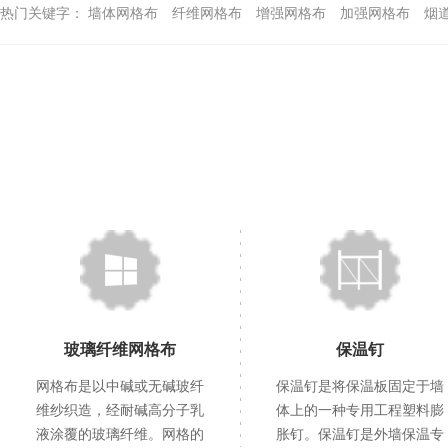
热门关键字：
墙体网格布
纤维网格布
增强网格布
加强网格布
烟
玻璃纤维网格布
保温钉
网格布是以中碱或无碱玻纤
保温钉是将保温板固定于墙
维纱织造，经耐碱高分子乳
体上的一种专用工程塑料膨
液涂覆的玻璃纤维。网格的
胀钉。保温钉是外墙保温专