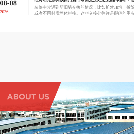
08-08
装修中常遇到新旧墙交接的情况，比如扩建加墙、拆
2026
或者不同材质墙体拼接。这些交接处往往是裂缝的重
裂施工，是整面墙防裂效果的关键。交接处为什么容
裂，根本原因是两部分墙体的材质、收缩率和沉降速