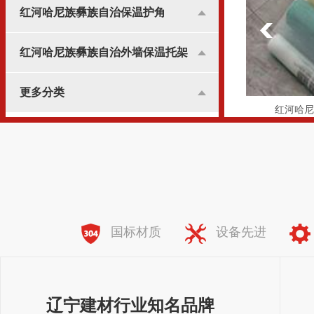
红河哈尼族彝族自治保温护角
红河哈尼族彝族自治外墙保温托架
更多分类
格布
红河哈尼族彝族自治纤维网格布
红河哈尼
全国服务热线：
138-8981-7773
国标材质
设备先进
辽宁建材行业知名品牌