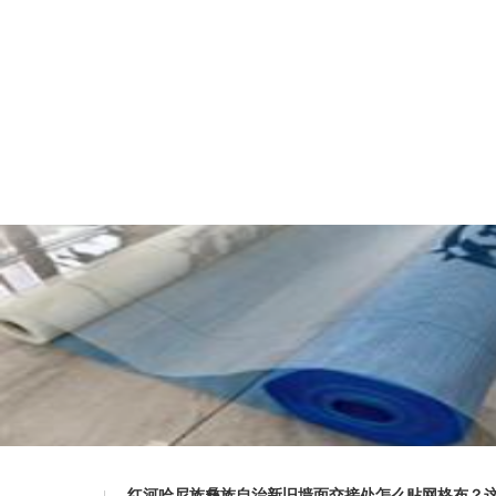
红河哈尼族彝族自治新旧墙面交接处怎么贴网格布？