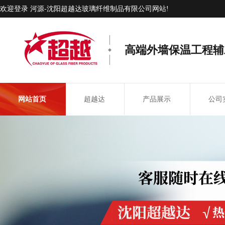
欢迎登录 河源-沈阳超越达玻璃纤维制品有限公司网站!
高端外墙保温工程辅
网站首页
超越达
产品展示
公司