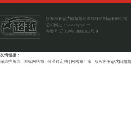
案例展示
联系我们
版权所有@沈阳超越达玻璃纤维制品有限公司
公司网址：
www.sycyd.cn
备案号:辽ICP备14008103号-9
友情链接：
保温护角线
|
国标网格布
|
保温钉定制
|
网格布厂家
| 版权所有@沈阳超