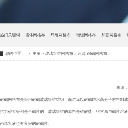
热门关键词：
墙体网格布
纤维网格布
增强网格布
加强网格布
您的位置：
>
主页
> 玻璃纤维网格布 >
河源-耐碱网格布
>
来源
耐碱网格布是采用耐碱玻璃纤维纺织，面层涂以耐碱防水高分子材料制成
抗力砂浆等都是呈碱性的，玻璃纤维的原料是硅酸盐，很容易与碱性溶液
丙烯乳液也有良好的耐碱性。