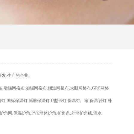
发.生产的企业。
增强网格布,加强网格布,烟道网格布,大眼网格布,GRC网格
钉,国标保温钉,膨胀保温钉,U型卡钉,保温钉厂家,保温射钉,外
护角网,保温护角,PVC墙体护角,护角条,外墙护角线,滴水