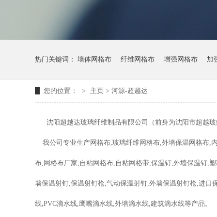
热门关键词：
墙体网格布
纤维网格布
增强网格布
加
您的位置：
>
主页
>
河源-超越达
沈阳超越达玻璃纤维制品有限公司（前身为沈阳市超越玻纤制
我公司专业生产网格布,玻璃纤维网格布,外墙保温网格布,内墙
布,网格布厂家,自粘网格布,自粘网格带,保温钉,外墙保温钉,
墙保温射钉,保温射钉枪,气动保温射钉,外墙保温射钉枪,进口保温
线,PVC滴水线,鹰嘴滴水线,外墙滴水线,建筑滴水线等产品。