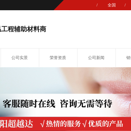
/
全国
/
温工程辅助材料商
公司实景
荣誉资质
公司新闻
销