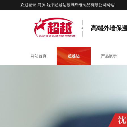
欢迎登录 河源-沈阳超越达玻璃纤维制品有限公司网站!
高端外墙保
网站首页
超越达
产品展示