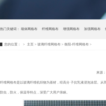
热门关键词：
墙体网格布
纤维网格布
增强网格布
加强网格布
您的位置：
>
主页
> 玻璃纤维网格布 >
衡阳-纤维网格布
>
来源
纤维网格布是以玻璃纤维机织物为基材，经高分 子抗乳液浸泡涂层。从
防虫，防火，保温等特点，深受广大用户亲睐。