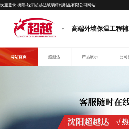
欢迎登录 衡阳-沈阳超越达玻璃纤维制品有限公司网站!
高端外墙保温工程辅
网站首页
超越达
产品展示
公司