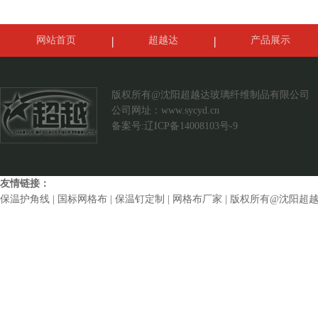
网站首页
超越达
产品展示
案例展示
联系我们
版权所有@沈阳超越达玻璃纤维制品有限公司
公司网址：
www.sycyd.cn
备案号:辽ICP备14008103号-9
友情链接：
保温护角线
|
国标网格布
|
保温钉定制
|
网格布厂家
| 版权所有@沈阳超