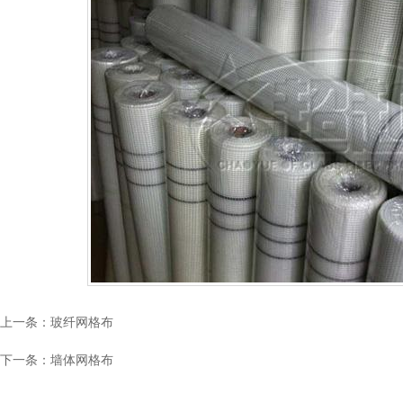
上一条：
玻纤网格布
下一条：
墙体网格布