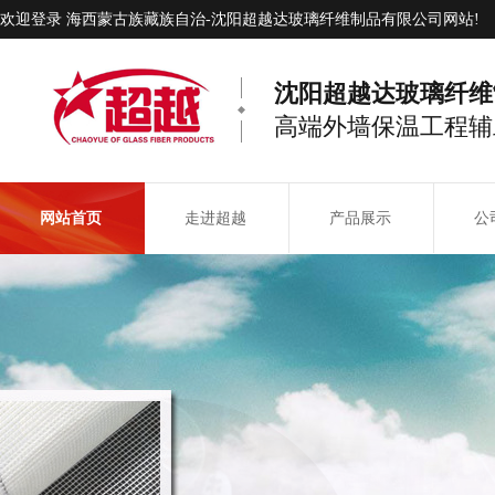
欢迎登录 海西蒙古族藏族自治-沈阳超越达玻璃纤维制品有限公司网站!
沈阳超越达玻璃纤维
高端外墙保温工程辅
网站首页
走进超越
产品展示
公