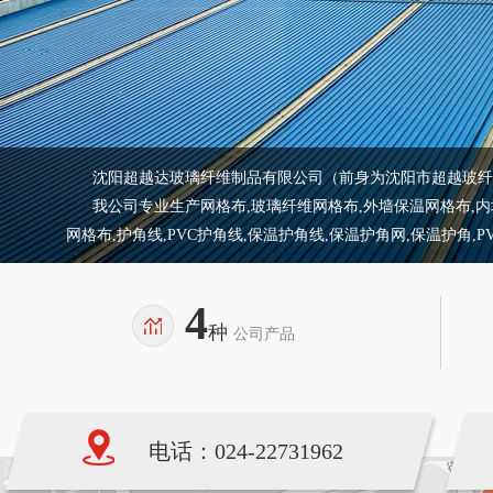
沈阳超越达玻璃纤维制品有限公司（前身为沈阳市超越玻纤制
我公司专业生产网格布,玻璃纤维网格布,外墙保温网格布,内墙保
网格布,护角线,PVC护角线,保温护角线,保温护角网,保温护角,
4
种
公司产品
电话：024-22731962