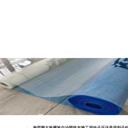
海西蒙古族藏族自治网格布施工用抹子压还是用刷子