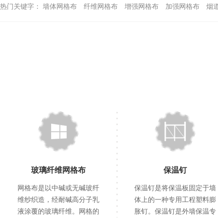
热门关键字：
墙体网格布
纤维网格布
增强网格布
加强网格布
烟
玻璃纤维网格布
保温钉
网格布是以中碱或无碱玻纤
保温钉是将保温板固定于墙
维纱织造，经耐碱高分子乳
体上的一种专用工程塑料膨
液涂覆的玻璃纤维。网格的
胀钉。保温钉是外墙保温专