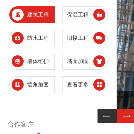
建筑工程
保温工程
防水工程
旧楼工程
墙体维护
墙面加固
墙角加固
查看更多
合作客户