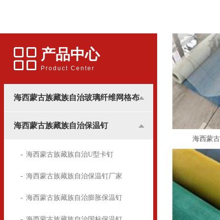
应用更多的是和广告行业挂
用的锚固件，广泛用于建筑
钩，所涉及到的地方基本是
装潢中，墙体保温屋的锚固
用于高楼墙体的广告宣传。
方面
产品中心
Product Center
海西蒙古族藏族自治玻璃纤维网格布
海西蒙古族藏族自治保温钉
海西蒙古
海西蒙古族藏族自治U型卡钉
海西蒙古族藏族自治保温钉厂家
海西蒙古族藏族自治膨胀保温钉
海西蒙古族藏族自治国标保温钉