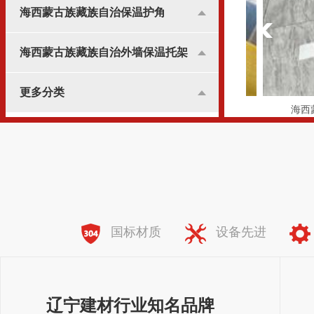
海西蒙古族藏族自治保温护角
海西蒙古族藏族自治外墙保温托架
更多分类
格布
海西蒙古族藏族自治加强网格布
海西蒙古
全国服务热线：
138-8981-7773
国标材质
设备先进
辽宁建材行业知名品牌