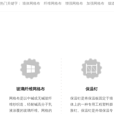
热门关键字：
墙体网格布
纤维网格布
增强网格布
加强网格布
烟
玻璃纤维网格布
保温钉
网格布是以中碱或无碱玻纤
保温钉是将保温板固定于墙
维纱织造，经耐碱高分子乳
体上的一种专用工程塑料膨
液涂覆的玻璃纤维。网格的
胀钉。保温钉是外墙保温专