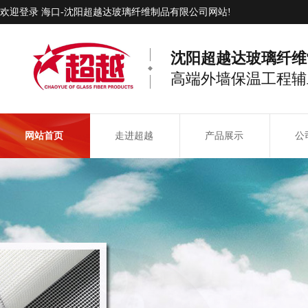
欢迎登录 海口-沈阳超越达玻璃纤维制品有限公司网站!
沈阳超越达玻璃纤维
高端外墙保温工程辅
网站首页
走进超越
产品展示
公