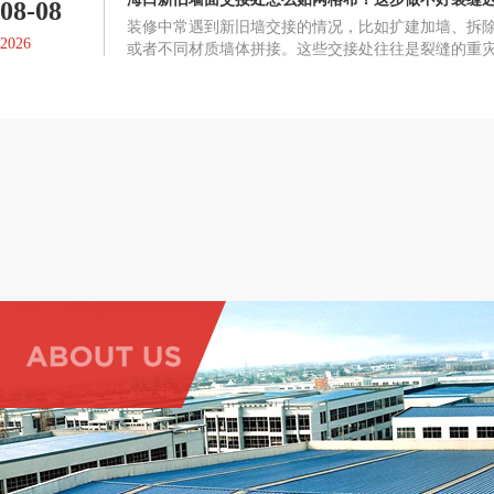
08-08
装修中常遇到新旧墙交接的情况，比如扩建加墙、拆
2026
或者不同材质墙体拼接。这些交接处往往是裂缝的重
裂施工，是整面墙防裂效果的关键。交接处为什么容
裂，根本原因是两部分墙体的材质、收缩率和沉降速