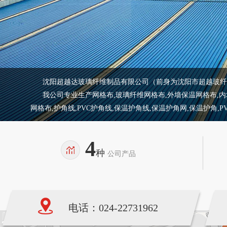
沈阳超越达玻璃纤维制品有限公司（前身为沈阳市超越玻纤制
我公司专业生产网格布,玻璃纤维网格布,外墙保温网格布,内墙保
网格布,护角线,PVC护角线,保温护角线,保温护角网,保温护角,
4
种
公司产品
电话：024-22731962