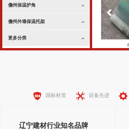
儋州保温护角
儋州外墙保温托架
更多分类
儋州纤维网格布
全国服务热线：
138-8981-7773
国标材质
设备先进
辽宁建材行业知名品牌