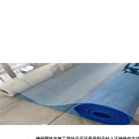
儋州网格布施工用抹子压还是用刷子贴？正确操作方