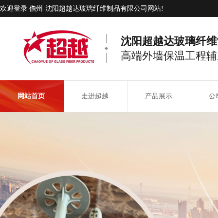
欢迎登录 儋州-沈阳超越达玻璃纤维制品有限公司网站!
沈阳超越达玻璃纤维
高端外墙保温工程辅
网站首页
走进超越
产品展示
公