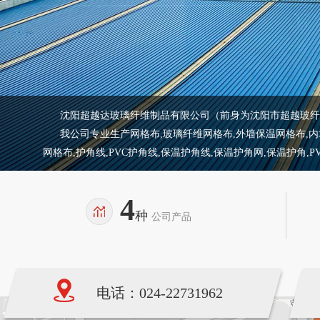
沈阳超越达玻璃纤维制品有限公司（前身为沈阳市超越玻纤制
我公司专业生产网格布,玻璃纤维网格布,外墙保温网格布,内墙保
网格布,护角线,PVC护角线,保温护角线,保温护角网,保温护角,
4
种
公司产品
电话：024-22731962