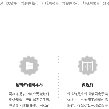
热门关键字：
墙体网格布
纤维网格布
增强网格布
加强网格布
烟
玻璃纤维网格布
保温钉
网格布是以中碱或无碱玻纤
保温钉是将保温板固定于墙
维纱织造，经耐碱高分子乳
体上的一种专用工程塑料膨
液涂覆的玻璃纤维。网格的
胀钉。保温钉是外墙保温专