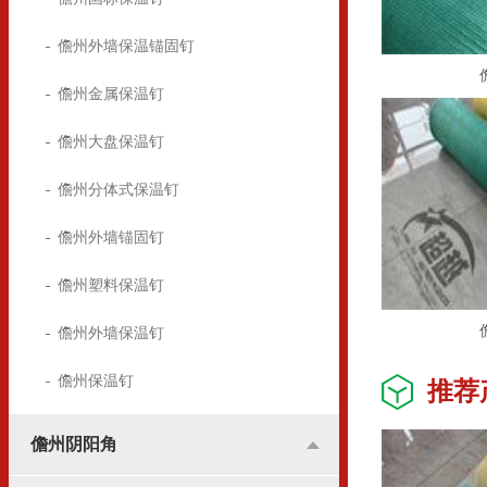
儋州外墙保温锚固钉
儋州金属保温钉
儋州大盘保温钉
儋州分体式保温钉
儋州外墙锚固钉
儋州塑料保温钉
儋州外墙保温钉
儋州保温钉
推荐
儋州阴阳角