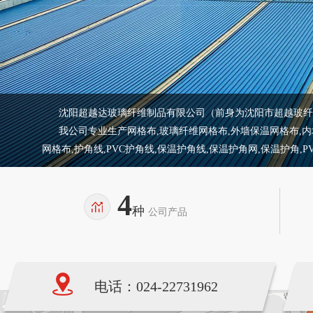
沈阳超越达玻璃纤维制品有限公司（前身为沈阳市超越玻纤制
我公司专业生产网格布,玻璃纤维网格布,外墙保温网格布,内墙保
网格布,护角线,PVC护角线,保温护角线,保温护角网,保温护角,
4
种
公司产品
电话：024-22731962