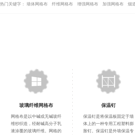
热门关键字：
墙体网格布
纤维网格布
增强网格布
加强网格布
烟
玻璃纤维网格布
保温钉
网格布是以中碱或无碱玻纤
保温钉是将保温板固定于墙
维纱织造，经耐碱高分子乳
体上的一种专用工程塑料膨
液涂覆的玻璃纤维。网格的
胀钉。保温钉是外墙保温专