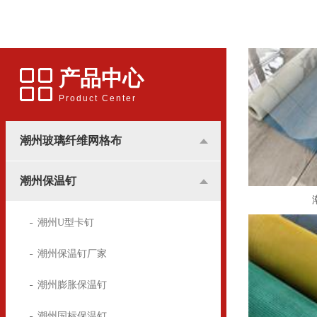
应用更多的是和广告行业挂
用的锚固件，广泛用于建筑
钩，所涉及到的地方基本是
装潢中，墙体保温屋的锚固
用于高楼墙体的广告宣传。
方面
产品中心
Product Center
潮州玻璃纤维网格布
潮州保温钉
潮州U型卡钉
潮州保温钉厂家
潮州膨胀保温钉
潮州国标保温钉