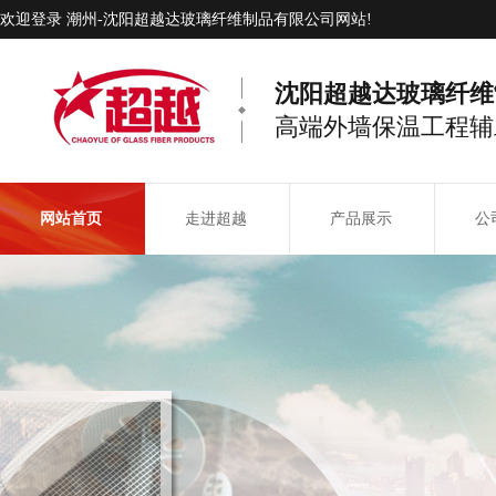
欢迎登录 潮州-沈阳超越达玻璃纤维制品有限公司网站!
沈阳超越达玻璃纤维
高端外墙保温工程辅
网站首页
走进超越
产品展示
公