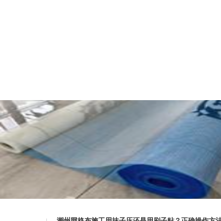
潮州网格布施工用抹子压还是用刷子贴？正确操作方