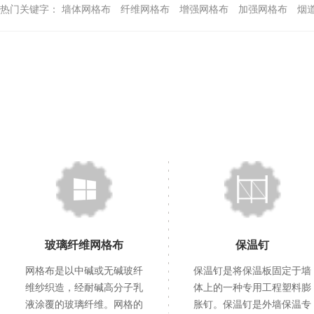
热门关键字：
墙体网格布
纤维网格布
增强网格布
加强网格布
烟
玻璃纤维网格布
保温钉
网格布是以中碱或无碱玻纤
保温钉是将保温板固定于墙
维纱织造，经耐碱高分子乳
体上的一种专用工程塑料膨
液涂覆的玻璃纤维。网格的
胀钉。保温钉是外墙保温专