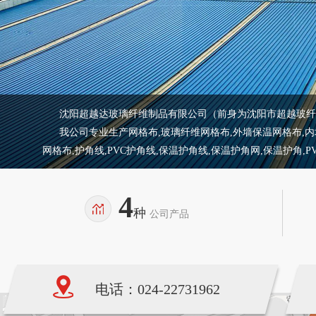
沈阳超越达玻璃纤维制品有限公司（前身为沈阳市超越玻纤制
我公司专业生产网格布,玻璃纤维网格布,外墙保温网格布,内墙保
网格布,护角线,PVC护角线,保温护角线,保温护角网,保温护角,
4
种
公司产品
电话：024-22731962