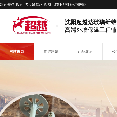
欢迎登录 长春-沈阳超越达玻璃纤维制品有限公司网站!
沈阳超越达玻璃纤维
高端外墙保温工程辅
网站首页
走进超越
产品展示
公