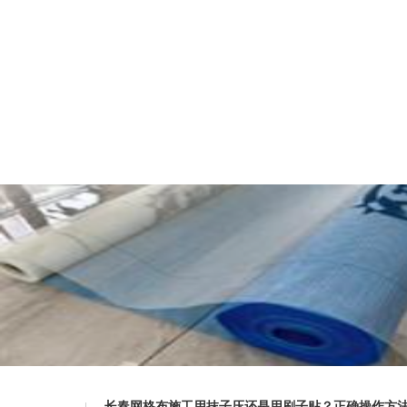
长春网格布施工用抹子压还是用刷子贴？正确操作方