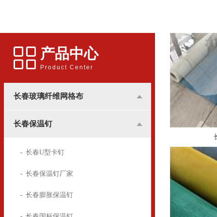
应用更多的是和广告行业挂
用的锚固件，广泛用于建筑
钩，所涉及到的地方基本是
装潢中，墙体保温屋的锚固
用于高楼墙体的广告宣传。
方面
产品中心
Product Center
长春玻璃纤维网格布
长春保温钉
长春U型卡钉
长春保温钉厂家
长春膨胀保温钉
长春国标保温钉