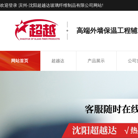
欢迎登录 滨州-沈阳超越达玻璃纤维制品有限公司网站!
高端外墙保温工程辅
网站首页
超越达
产品展示
公司