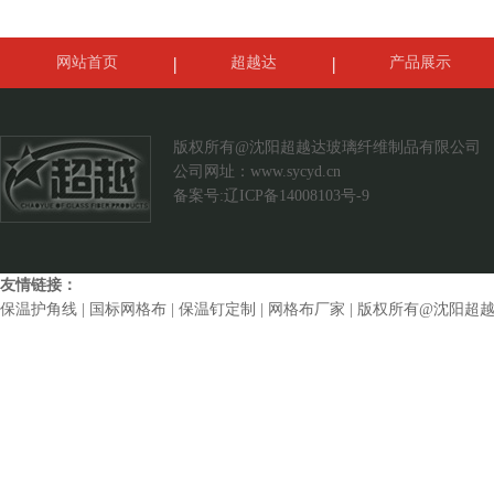
网站首页
超越达
产品展示
案例展示
联系我们
版权所有@沈阳超越达玻璃纤维制品有限公司
公司网址：
www.sycyd.cn
备案号:辽ICP备14008103号-9
友情链接：
保温护角线
|
国标网格布
|
保温钉定制
|
网格布厂家
| 版权所有@沈阳超