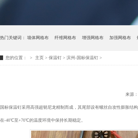
热门关键词：
墙体网格布
纤维网格布
增强网格布
加强网格布
您的位置：
>
主页
> 保温钉 >
滨州-国标保温钉
>
来源
国标保温钉采用高强超韧尼龙精制而成，其尾部设有螺丝自攻性膨胀结构
在-40℃至+70℃的温度环境中保持长期稳定。