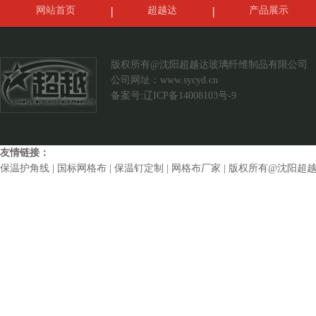
网站首页
超越达
产品展示
案例展示
联系我们
版权所有@沈阳超越达玻璃纤维制品有限公司
公司网址：
www.sycyd.cn
备案号:辽ICP备14008103号-9
友情链接：
保温护角线
|
国标网格布
|
保温钉定制
|
网格布厂家
| 版权所有@沈阳超