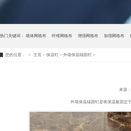
热门关键词：
墙体网格布
纤维网格布
增强网格布
加强网格布
您的位置：
>
主页
> 保温钉 >
外墙保温锚固钉
>
来源
外墙保温锚固钉是将保温板固定