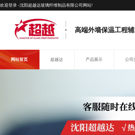
欢迎登录 -沈阳超越达玻璃纤维制品有限公司网站!
高端外墙保温工程辅
网站首页
超越达
产品展示
公司