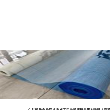
白沙黎族自治网格布施工用抹子压还是用刷子贴？正