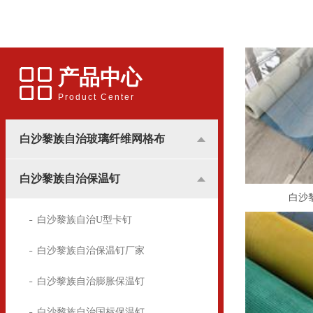
应用更多的是和广告行业挂
用的锚固件，广泛用于建筑
钩，所涉及到的地方基本是
装潢中，墙体保温屋的锚固
用于高楼墙体的广告宣传。
方面
产品中心
Product Center
白沙黎族自治玻璃纤维网格布
白沙黎族自治保温钉
白沙
白沙黎族自治U型卡钉
白沙黎族自治保温钉厂家
白沙黎族自治膨胀保温钉
白沙黎族自治国标保温钉