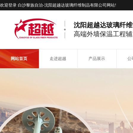
欢迎登录 白沙黎族自治-沈阳超越达玻璃纤维制品有限公司网站!
沈阳超越达玻璃纤维
高端外墙保温工程辅
网站首页
走进超越
产品展示
公