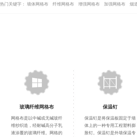
热门关键字：
墙体网格布
纤维网格布
增强网格布
加强网格布
烟
玻璃纤维网格布
保温钉
网格布是以中碱或无碱玻纤
保温钉是将保温板固定于墙
维纱织造，经耐碱高分子乳
体上的一种专用工程塑料膨
液涂覆的玻璃纤维。网格的
胀钉。保温钉是外墙保温专