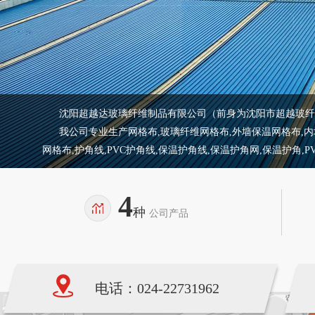
沈阳超越达玻璃纤维制品有限公司（前身为沈阳市超越玻纤制
我公司专业生产网格布,玻璃纤维网格布,外墙保温网格布,内墙保
网格布,护角线,PVC护角线,保温护角线,保温护角网,保温护角,
4
种
公司产品
电话：024-22731962