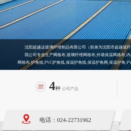
沈阳超越达玻璃纤维制品有限公司（前身为沈阳市超越玻纤制
我公司专业生产网格布,玻璃纤维网格布,外墙保温网格布,内墙保
网格布,护角线,PVC护角线,保温护角线,保温护角网,保温护角,
4
种
公司产品
电话：024-22731962