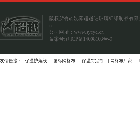
案例展示
联系我们
版权所有@沈阳超越达玻璃纤维制品有限
司
公司网址：
www.sycyd.cn
备案号:辽ICP备14008103号-9
友情链接：
保温护角线
|
国标网格布
|
保温钉定制
|
网格布厂家
|