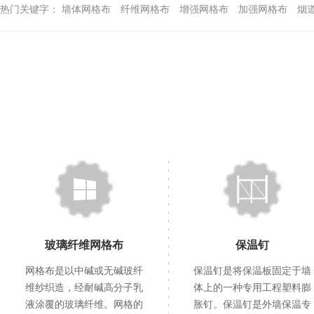
热门关键字：
墙体网格布
纤维网格布
增强网格布
加强网格布
烟
玻璃纤维网格布
保温钉
网格布是以中碱或无碱玻纤
保温钉是将保温板固定于墙
维纱织造，经耐碱高分子乳
体上的一种专用工程塑料膨
液涂覆的玻璃纤维。网格的
胀钉。保温钉是外墙保温专