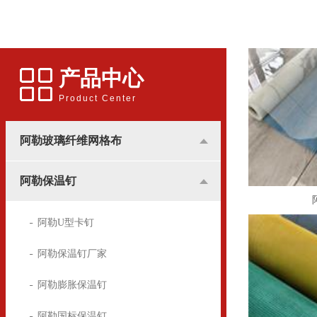
应用更多的是和广告行业挂
用的锚固件，广泛用于建筑
钩，所涉及到的地方基本是
装潢中，墙体保温屋的锚固
用于高楼墙体的广告宣传。
方面
产品中心
Product Center
阿勒玻璃纤维网格布
阿勒保温钉
阿勒U型卡钉
阿勒保温钉厂家
阿勒膨胀保温钉
阿勒国标保温钉