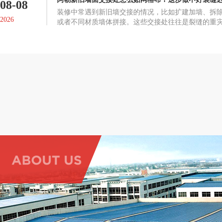
08-08
装修中常遇到新旧墙交接的情况，比如扩建加墙、拆
2026
或者不同材质墙体拼接。这些交接处往往是裂缝的重
裂施工，是整面墙防裂效果的关键。交接处为什么容
裂，根本原因是两部分墙体的材质、收缩率和沉降速