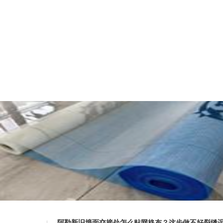
阿勒新旧墙面交接处怎么贴网格布？这步做不好裂缝