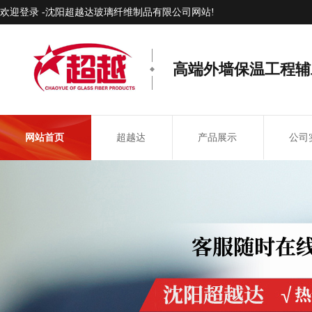
欢迎登录 -沈阳超越达玻璃纤维制品有限公司网站!
高端外墙保温工程辅
网站首页
超越达
产品展示
公司