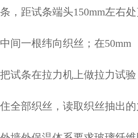
条，距试条端头150mm左
中间一根纬向织丝；在50m
把试条在拉力机上做拉力试验
住全部织丝，读取织丝抽出的
外墙外保温体系要求玻璃纤维网