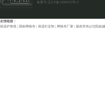
备案号:辽ICP备14008103号-9
友情链接：
保温护角线
|
国标网格布
|
保温钉定制
|
网格布厂家
| 版权所有@沈阳超