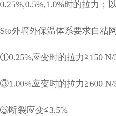
0.25%,0.5%,1.0%时
Sto外墙外保温体系要求自
①0.25%应变时的拉力≧150 N/
③1.00%应变时的拉力≧600 N
⑤断裂应变≦3.5%