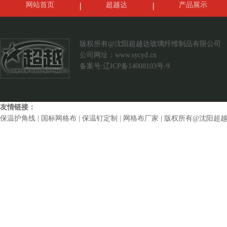
网站首页
超越达
产品展示
案例展示
联系我们
版权所有@沈阳超越达玻璃纤维制品有限公司
公司网址：
www.sycyd.cn
备案号:辽ICP备14008103号-9
友情链接：
保温护角线
|
国标网格布
|
保温钉定制
|
网格布厂家
| 版权所有@沈阳超