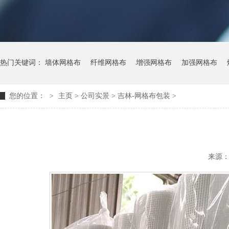
热门关键词：
墙体网格布
纤维网格布
增强网格布
加强网格布
您的位置：
>
主页
> 公司实景 >
吉林-网格布包装
>
来源