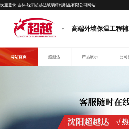
欢迎登录 吉林-沈阳超越达玻璃纤维制品有限公司网站!
高端外墙保温工程辅
网站首页
超越达
产品展示
公司