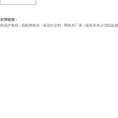
友情链接：
保温护角线
|
国标网格布
|
保温钉定制
|
网格布厂家
| 版权所有@沈阳超