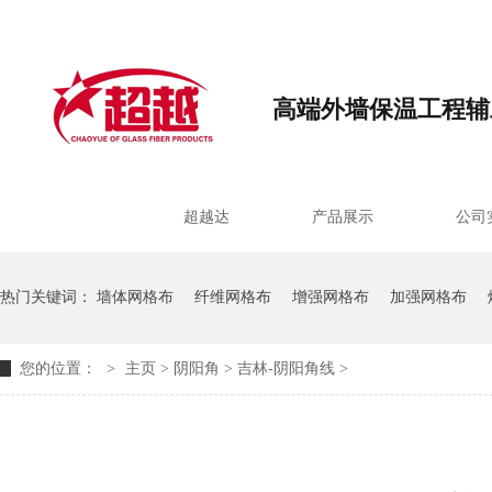
欢迎登录 吉林-沈阳超越达玻璃纤维制品有限公司网站!
高端外墙保温工程辅
网站首页
超越达
产品展示
公司
热门关键词：
墙体网格布
纤维网格布
增强网格布
加强网格布
您的位置：
>
主页
> 阴阳角 >
吉林-阴阳角线
>