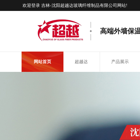
欢迎登录 吉林-沈阳超越达玻璃纤维制品有限公司网站!
高端外墙保
网站首页
超越达
产品展示