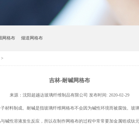
强网格布
烟道网格布
>
吉林-耐碱网格布
来源：
沈阳超越达玻璃纤维制品有限公司
发布时间: 2020-02-29
分子材料制成。耐碱是指玻璃纤维网格布不会因为碱性环境而被腐蚀。玻
易与碱性溶液发生反应，所以在制作网格布的过程中常常要加金属锆或钛