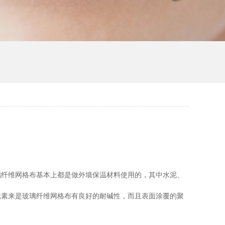
璃纤维网格布基本上都是做外墙保温材料使用的，其中水泥、
元素来是玻璃纤维网格布有良好的耐碱性，而且表面涂覆的聚