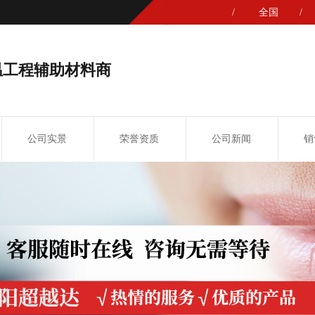
/
全国
/
温工程辅助材料商
公司实景
荣誉资质
公司新闻
销