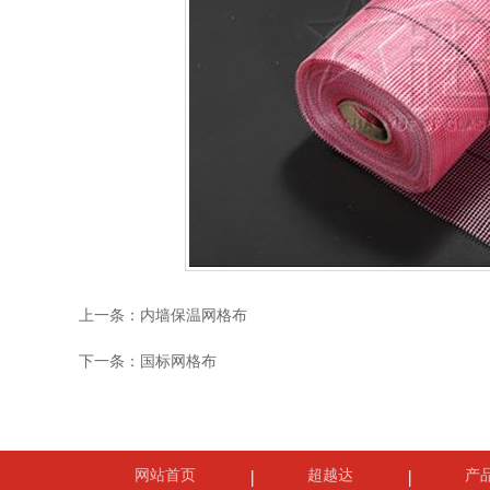
上一条：
内墙保温网格布
下一条：
国标网格布
网站首页
超越达
产