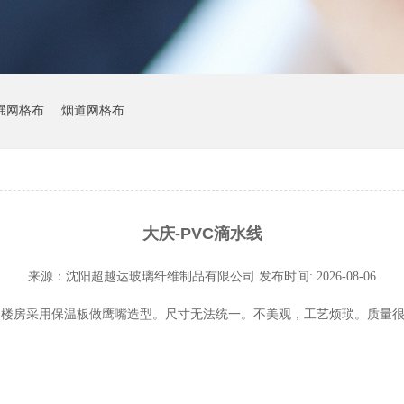
强网格布
烟道网格布
大庆-PVC滴水线
来源：
沈阳超越达玻璃纤维制品有限公司
发布时间: 2026-08-06
物楼房采用保温板做鹰嘴造型。尺寸无法统一。不美观，工艺烦琐。质量