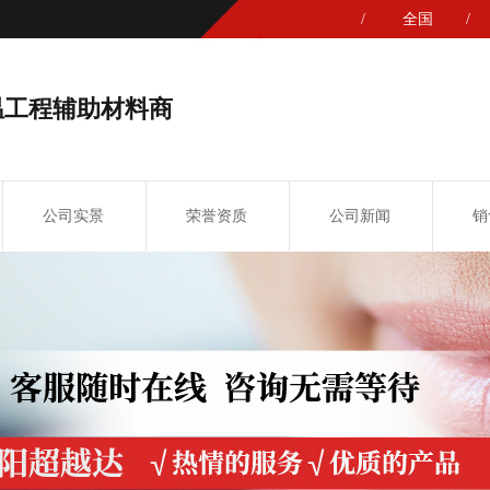
/
全国
/
温工程辅助材料商
公司实景
荣誉资质
公司新闻
销