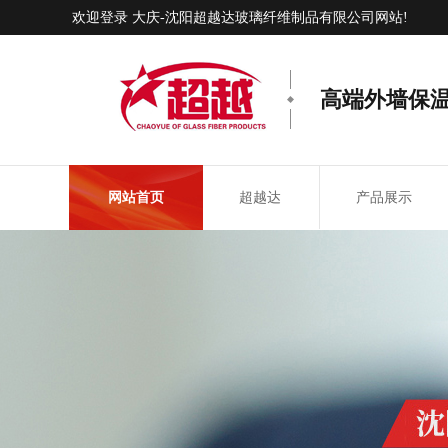
欢迎登录 大庆-沈阳超越达玻璃纤维制品有限公司网站!
高端外墙保
网站首页
超越达
产品展示