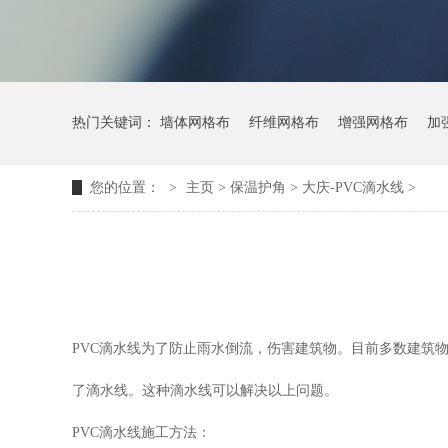
热门关键词：
墙体网格布
纤维网格布
增强网格布
加
您的位置：
>
主页
> 保温护角 >
大庆-PVC滴水线
>
PVC滴水线为了防止雨水倒流，伤害建筑物。目前多数建筑
了滴水线。这种滴水线可以解决以上问题。
PVC滴水线施工方法：