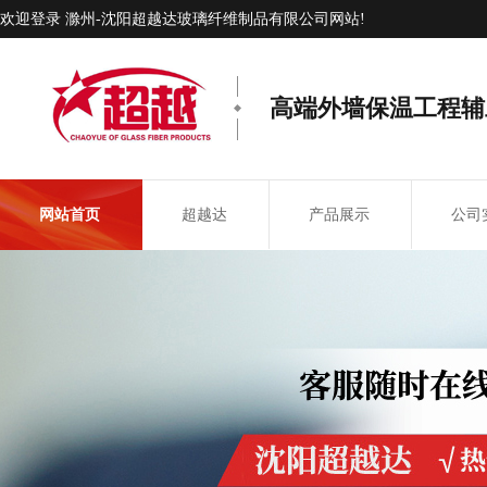
欢迎登录 滁州-沈阳超越达玻璃纤维制品有限公司网站!
高端外墙保温工程辅
网站首页
超越达
产品展示
公司