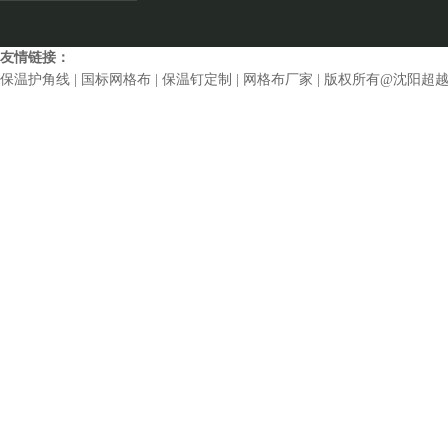
友情链接：
保温护角线
|
国标网格布
|
保温钉定制
|
网格布厂家
| 版权所有@沈阳超