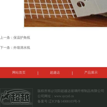
上一条：
保温护角线
下一条：
外墙滴水线
网站首页
超越达
产品展示
案例展示
联系我们
版权所有@沈阳超越达玻璃纤维制品有限公司
公司网址：
www.sycyd.cn
备案号:辽ICP备14008103号-9