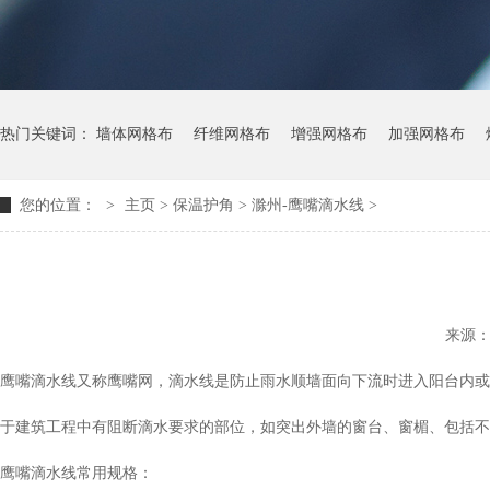
热门关键词：
墙体网格布
纤维网格布
增强网格布
加强网格布
您的位置：
>
主页
> 保温护角 >
滁州-鹰嘴滴水线
>
来源
鹰嘴滴水线又称鹰嘴网，滴水线是防止雨水顺墙面向下流时进入阳台内或
于建筑工程中有阻断滴水要求的部位，如突出外墙的窗台、窗楣、包括不
鹰嘴滴水线常用规格：