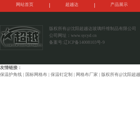
网站首页
超越达
产品展示
案例展示
联系我们
版权所有@沈阳超越达玻璃纤维制品有限公司
公司网址：
www.sycyd.cn
备案号:辽ICP备14008103号-9
友情链接：
保温护角线
|
国标网格布
|
保温钉定制
|
网格布厂家
| 版权所有@沈阳超