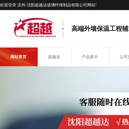
欢迎登录 滨州-沈阳超越达玻璃纤维制品有限公司网站!
高端外墙保温工程辅
网站首页
超越达
产品展示
公司