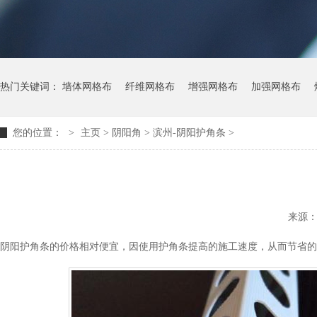
热门关键词：
墙体网格布
纤维网格布
增强网格布
加强网格布
您的位置：
>
主页
> 阴阳角 >
滨州-阴阳护角条
>
来源
阴阳护角条的价格相对便宜，因使用护角条提高的施工速度，从而节省的