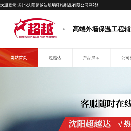
欢迎登录 滨州-沈阳超越达玻璃纤维制品有限公司网站!
高端外墙保温工程辅
网站首页
超越达
产品展示
公司