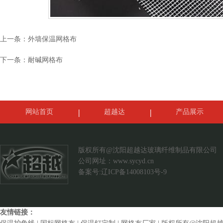
上一条：
外墙保温网格布
下一条：
耐碱网格布
网站首页
超越达
产品展示
案例展示
联系我们
版权所有@沈阳超越达玻璃纤维制品有限公司
公司网址：
www.sycyd.cn
备案号:辽ICP备14008103号-9
友情链接：